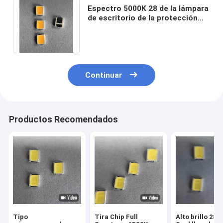
Espectro 5000K 28 de la lámpara
de escritorio de la protección
ocular 2835 - 30lm para el
estudiante
Continuar
Productos Recomendados
Tipo
Tira Chip Full
Alto brillo 283