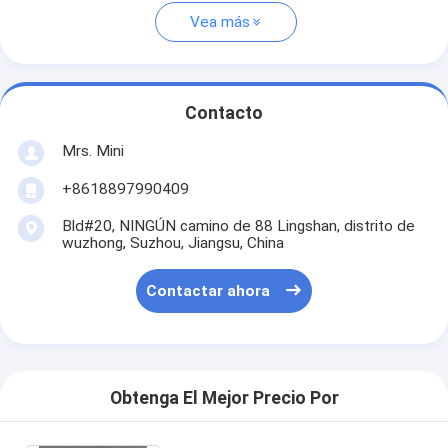
Vea más
Contacto
Mrs. Mini
+8618897990409
Bld#20, NINGÚN camino de 88 Lingshan, distrito de
wuzhong, Suzhou, Jiangsu, China
Contactar ahora
Obtenga El Mejor Precio Por