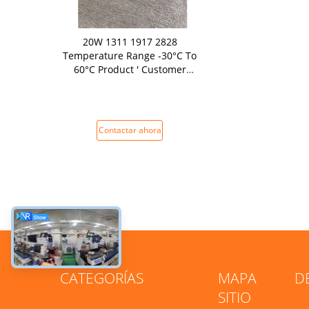
20W 1311 1917 2828
Temperature Range -30°C To
60°C Product ' Customer
Requirements
Contactar ahora
CATEGORÍAS
MAPA DE
SITIO