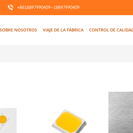
+8618897990409--18897990409
SOBRE NOSOTROS
VIAJE DE LA FÁBRICA
CONTROL DE CALIDA