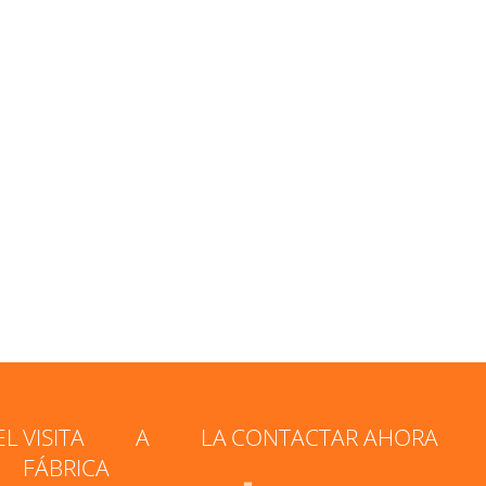
L
VISITA A LA
CONTACTAR AHORA
FÁBRICA