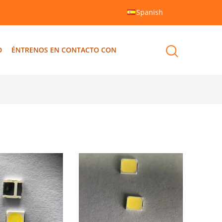
Spanish
D
ÉNTRENOS EN CONTACTO CON